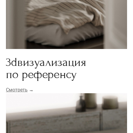
3dвизуализация
по референсу
Смотреть
→